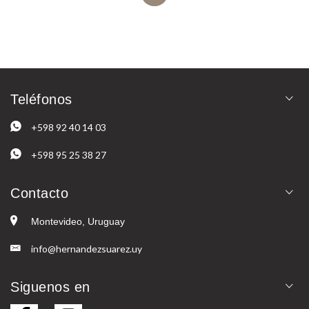
Teléfonos
+598 92 40 14 03
+598 95 25 38 27
Contacto
Montevideo, Uruguay
info@hernandezsuarez.uy
Siguenos en