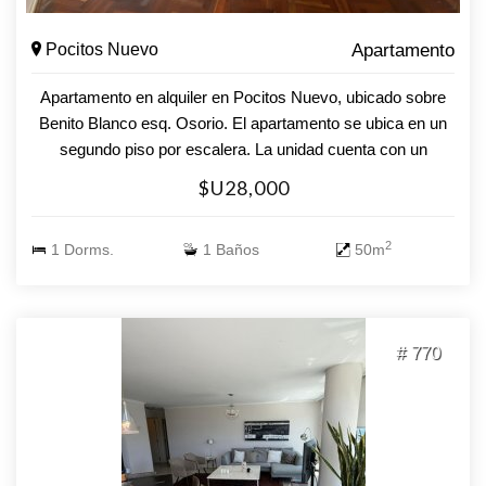
Pocitos Nuevo
Apartamento
Apartamento en alquiler en Pocitos Nuevo, ubicado sobre
Benito Blanco esq. Osorio. El apartamento se ubica en un
segundo piso por escalera. La unidad cuenta con un
cómodo living comedor, cocina definida, dormitorio y balcón
$U28,000
al frente. Alquiler $28.000 GC $3800 Garantías
aseguradoras
2
1 Dorms.
1 Baños
50m
# 770