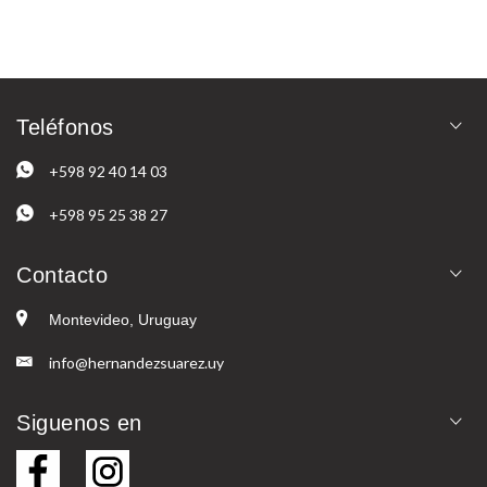
Teléfonos
+598 92 40 14 03
+598 95 25 38 27
Contacto
Montevideo, Uruguay
info@hernandezsuarez.uy
Siguenos en